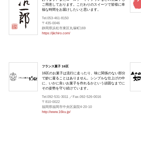
ご用意しております。こだわりのスイーツで皆様に幸
福な時間をお届けしたいと思います。
Tel.053-461-8150
〒435-0046
静岡県浜松市東区丸塚町169
https://jiichiro.com/
フランス菓子 16区
16区のお菓子は流行に走ったり、味に関係のない部分
で妙に凝ることはありません。シンプルな仕上げの中
に、いかに良いお菓子を作れるかという頑固なまでに
その姿勢を守り続けています。
Tel.092-531-3011 ／Fax.092-526-0016
〒810-0022
福岡県福岡市中央区薬院4-20-10
http://www.16ku.jp/