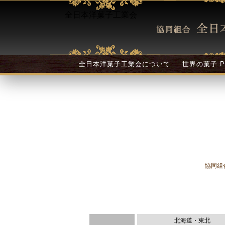
全日本洋菓子工業会
全日本洋菓子工業会について
世界の菓子 P
協同組
北海道・東北