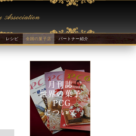
レシピ
全国の菓子店
パートナー紹介